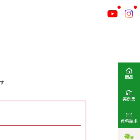
商品
す
実例集
資料請求