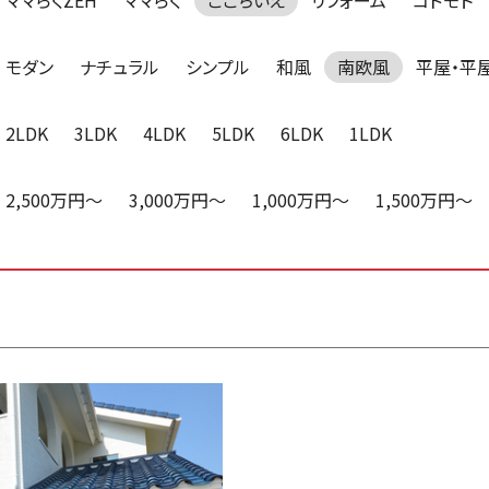
ママらくZEH
ママらく
ここちいえ
リフォーム
コドモト
モダン
ナチュラル
シンプル
和風
南欧風
平屋・平
2LDK
3LDK
4LDK
5LDK
6LDK
1LDK
2,500万円～
3,000万円～
1,000万円～
1,500万円～