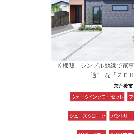
Ｋ様邸 シンプル動線で家事
適” な「ＺＥ
京丹後市
ウォークインクローゼット
フ
シューズクローク
パントリー