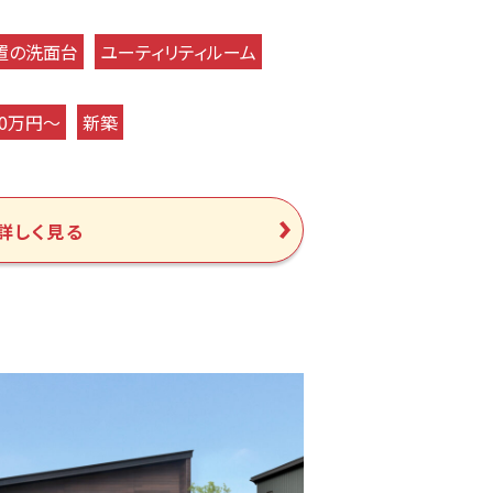
置の洗面台
ユーティリティルーム
00万円～
新築
詳しく見る