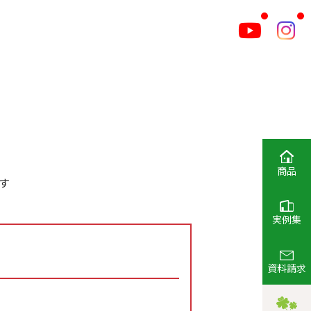
商品
す
実例集
資料請求