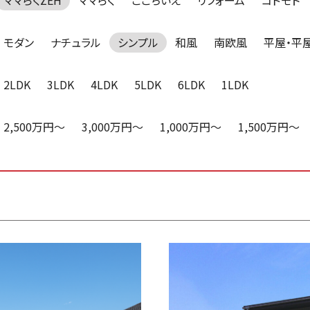
ママらくZEH
ママらく
ここちいえ
リフォーム
コドモト
モダン
ナチュラル
シンプル
和風
南欧風
平屋・平
2LDK
3LDK
4LDK
5LDK
6LDK
1LDK
2,500万円～
3,000万円～
1,000万円～
1,500万円～