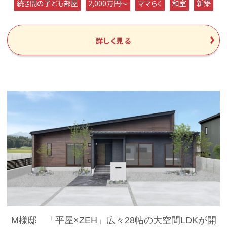
続き間の子ども部屋
2,000万円～
ママらく
和室
新築
詳しく見る
M様邸 「平屋×ZEH」広々28帖の大空間LDKが開