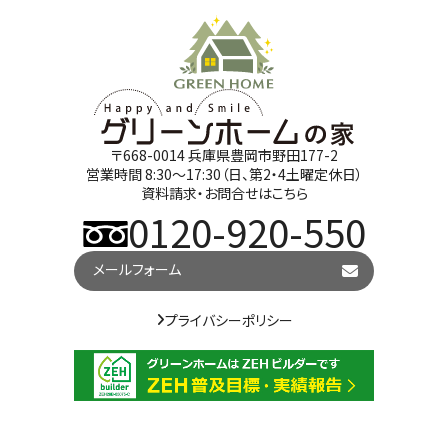
〒668-0014 兵庫県豊岡市野田177-2
営業時間 8:30～17:30（日、第2・4土曜定休日）
資料請求・お問合せはこちら
0120-920-550
メールフォーム
プライバシーポリシー