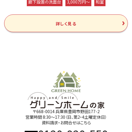
廊下設置の洗面台
3,000万円～
和室
詳しく見る
〒668-0014 兵庫県豊岡市野田177-2
営業時間 8:30～17:30（日、第2・4土曜定休日）
資料請求・お問合せはこちら