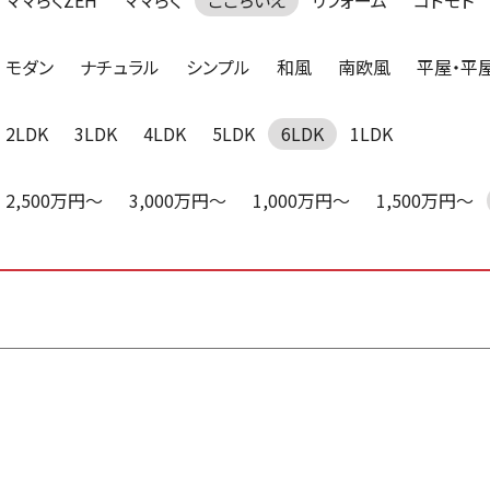
ママらくZEH
ママらく
ここちいえ
リフォーム
コドモト
モダン
ナチュラル
シンプル
和風
南欧風
平屋・平
2LDK
3LDK
4LDK
5LDK
6LDK
1LDK
2,500万円～
3,000万円～
1,000万円～
1,500万円～