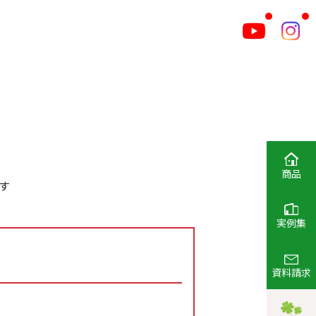
商品
す
実例集
資料請求