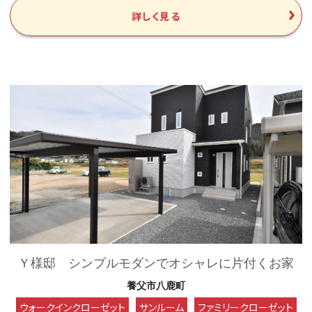
詳しく見る
Ｙ様邸 シンプルモダンでオシャレに片付くお家
養父市八鹿町
ウォークインクローゼット
サンルーム
ファミリークローゼット