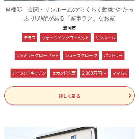
Ｍ様邸 玄関・サンルームの“らくらく動線”や“たっ
ぷり収納”がある「家事ラク」なお家
豊岡市
テラス
ウォークインクローゼット
サンルーム
ファミリークローゼット
シューズクローク
パントリー
アイランドキッチン
セカンド洗面
2,000万円～
ママらく
詳しく見る