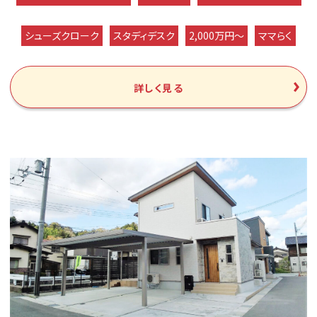
シューズクローク
スタディデスク
2,000万円～
ママらく
詳しく見る