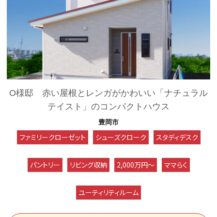
O様邸 赤い屋根とレンガがかわいい「ナチュラル
テイスト」のコンパクトハウス
豊岡市
ファミリークローゼット
シューズクローク
スタディデスク
パントリー
リビング収納
2,000万円～
ママらく
ユーティリティルーム