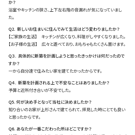
か？
浴室やキッチンの狭さ、上下左右階の音漏れが気になっていまし
た。
Q2. 新しいお住まいに住んでみて生活はどう変わりましたか？
【ご家族の生活】 キッチンが広くなり、料理がしやすくなりました。
【お子様の生活】 広々と遊べており、おもちゃもたくさん置けます。
Q３. 具体的に新築を計画しようと思ったきっかけは何だったので
すか？
一から自分達で住みたい家を建てたかったからです。
Q４. 新築を計画される上で不安なことはありましたか？
予算と近所付き合いが不安でした。
Q5. 何が決め手となって当社に決めましたか？
知り合いのお家が上杉さんで建てられて、拝見した時にとても良い
と思ったからです。
Q6. あなたが一番こだわった所はどこですか？