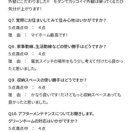
外壁にこだわりました!! モダンでカッコイイ外観は帰ってくるたび
気分が上がります！
Q7. 実際にお住まいしてみて住み心地はいかがですか？
５点満点中 ： ４点
理 由 ： マイホーム最高です！
Q８. 家事動線、生活動線などの使い勝手はどうですか？
５点満点中 ： ４点
理 由 ： 電気スイッチの場所をもう少し考えて付けたら良かっ
たと思いました。
Q９. 収納スペースの使い勝手はどうですか？
５点満点中 ： ４点
理 由 ： かなり良いです！だけどもっと収納スペースあっても
良かったと思いました。
Q10. アフターメンテナンスについてお聞きします。
グリーンホームの対応はいかがですか？
５点満点中 ： ４点