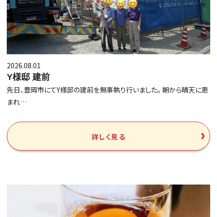
2026.08.01
Y様邸 建前
先日、豊岡市にてY様邸の建前を無事執り行いました。 朝から晴天に恵
まれ…
詳しく見る