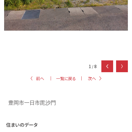
1
8
/
前へ
一覧に戻る
次へ
豊岡市一日市毘沙門
住まいのデータ