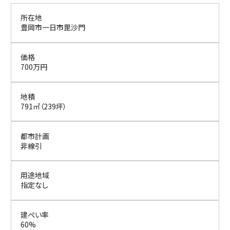
所在地
豊岡市一日市毘沙門
価格
700万円
地積
791㎡（239坪）
都市計画
非線引
用途地域
指定なし
建ぺい率
60%