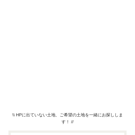
\\ HPに出ていない土地、ご希望の土地を一緒にお探ししま
す！ //