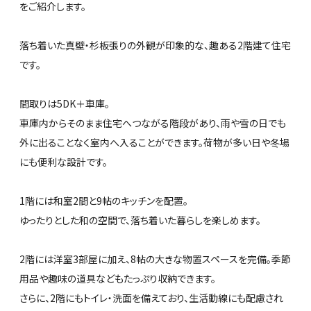
をご紹介します。
落ち着いた真壁・杉板張りの外観が印象的な、趣ある2階建て住宅
です。
間取りは5DK＋車庫。
車庫内からそのまま住宅へつながる階段があり、雨や雪の日でも
外に出ることなく室内へ入ることができます。荷物が多い日や冬場
にも便利な設計です。
1階には和室2間と9帖のキッチンを配置。
ゆったりとした和の空間で、落ち着いた暮らしを楽しめます。
2階には洋室3部屋に加え、8帖の大きな物置スペースを完備。季節
用品や趣味の道具などもたっぷり収納できます。
さらに、2階にもトイレ・洗面を備えており、生活動線にも配慮され