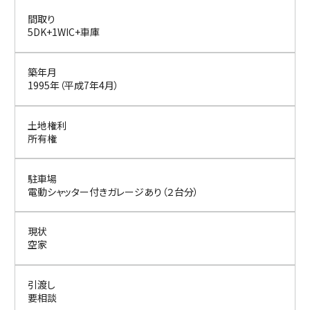
間取り
5DK+1WIC+車庫
築年月
1995年（平成7年4月）
土地権利
所有権
駐車場
電動シャッター付きガレージあり（２台分）
現状
空家
引渡し
要相談