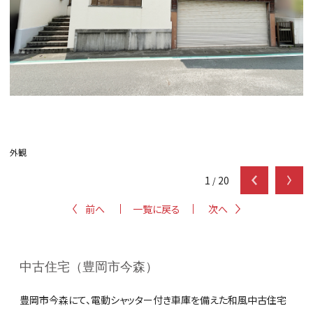
外観
1
20
/
前へ
一覧に戻る
次へ
中古住宅（豊岡市今森）
豊岡市今森にて、電動シャッター付き車庫を備えた和風中古住宅