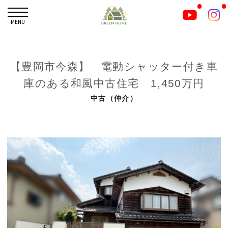
MENU
【豊岡市今森】 電動シャッター付き車
庫のある和風中古住宅 1,450万円
中古（仲介）