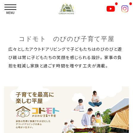
MENU
コドモト のびのび子育て平屋
広々としたアウトドアリビングで子どもたちはのびのびと遊
び親は常に子どもたちの笑顔を感じられる設計。 家事の負
担を軽減し家族と過ごす時間を増やす工夫が満載。