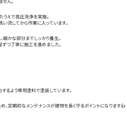
ません。
たうえで高圧洗浄を実施。
洗い流してから作業に入っています。
、細かな部分までしっかり養生。
程ずつ丁寧に施工を進めました。
ちするよう専用塗料で塗装しています。
め、定期的なメンテナンスが建物を長く守るポイントになります👍