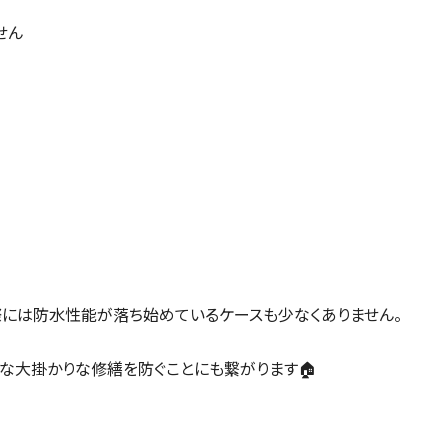
せん
際には防水性能が落ち始めているケースも少なくありません。
な大掛かりな修繕を防ぐことにも繋がります🏠