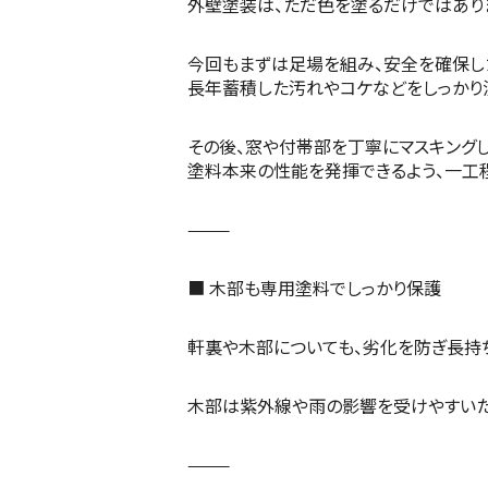
外壁塗装は、ただ色を塗るだけではあり
今回もまずは足場を組み、安全を確保し
長年蓄積した汚れやコケなどをしっかり
その後、窓や付帯部を丁寧にマスキングし
塗料本来の性能を発揮できるよう、一工
⸻
■ 木部も専用塗料でしっかり保護
軒裏や木部についても、劣化を防ぎ長持
木部は紫外線や雨の影響を受けやすいた
⸻