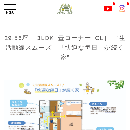
MENU
29.56坪 ［3LDK+畳コーナー+CL］ “生
活動線スムーズ！「快適な毎日」が続く
家”