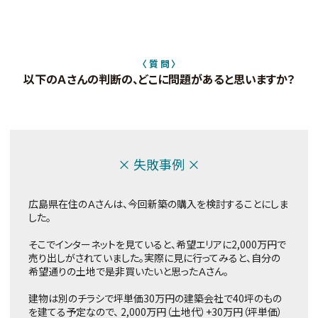
〈 質 問 〉
以下のＡさんの判断の、どこに問題があると思いますか？
× 失敗事例 ×
広島県在住のＡさんは、今回新築の購入を検討することにしま
した。
そこでインターネットを見ていると、希望エリアに2,000万円で
売り出しがされていました。実際に見に行ってみると、自分の
希望通りの土地で是非買いたいと思ったＡさん。
建物は別のチラシで坪単価30万円の建築会社で40坪のもの
を建てる予定なので、 2,000万円（土地代）+30万円（坪単価）