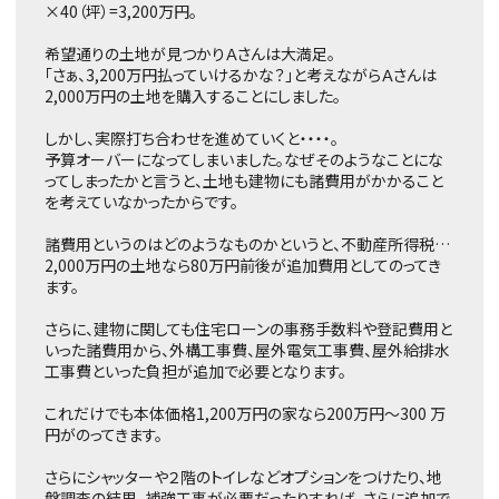
×40（坪）=3,200万円。
希望通りの土地が見つかりＡさんは大満足。
「さぁ、3,200万円払っていけるかな？」と考えながらＡさんは
2,000万円の土地を購入することにしました。
しかし、実際打ち合わせを進めていくと・・・・。
予算オーバーになってしまいました。なぜそのようなことにな
ってしまったかと言うと、土地も建物にも諸費用がかかること
を考えていなかったからです。
諸費用というのはどのようなものかというと、不動産所得税…
2,000万円の土地なら80万円前後が追加費用としてのってき
ます。
さらに、建物に関しても住宅ローンの事務手数料や登記費用と
いった諸費用から、外構工事費、屋外電気工事費、屋外給排水
工事費といった負担が追加で必要となります。
これだけでも本体価格1,200万円の家なら200万円～300 万
円がのってきます。
さらにシャッターや２階のトイレなどオプションをつけたり、地
盤調査の結果、補強工事が必要だったりすれば、さらに追加で