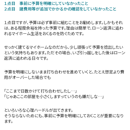
１点目 事前に予算を明確にしていなかったこと
２点目 諸費用等が追加でかかるかの確認をしていなかったこと
１点目ですが、予算は必ず事前に組むことをお勧めします。しかもそれ
は、ある程度余裕を持った予算です。理由は簡単で、ローン返済に追わ
れるマイホーム生活をおくるのを防ぐためです。
せっかく建てるマイホームなのだから、少し頑張って予算を捻出したい
という気持ちもあります。ただその場合、いざ引っ越しをした後はローン
返済に追われる日々です。
予算を明確にしないまま打ち合わせを進めていくと、たとえ想定より費
用がオーバーした場合でも
「ここまで日数かけて打ち合わせしたし…」
「じゃあここの部屋を小さくしますっていうのも嫌だしな…」
といろいろな心理ハードルが出てきます。
そうならないためにも、事前に予算を明確にしておくことが重要になり
ます。