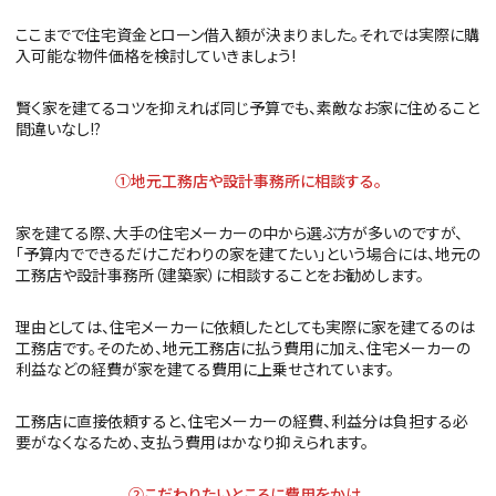
ここまでで住宅資金とローン借入額が決まりました。それでは実際に購
入可能な物件価格を検討していきましょう!
賢く家を建てるコツを抑えれば同じ予算でも、素敵なお家に住めること
間違いなし!?
①地元工務店や設計事務所に相談する。
家を建てる際、大手の住宅メーカーの中から選ぶ方が多いのですが、
「予算内でできるだけこだわりの家を建てたい」という場合には、地元の
工務店や設計事務所（建築家）に相談することをお勧めします。
理由としては、住宅メーカーに依頼したとしても実際に家を建てるのは
工務店です。そのため、地元工務店に払う費用に加え、住宅メーカーの
利益などの経費が家を建てる費用に上乗せされています。
工務店に直接依頼すると、住宅メーカーの経費、利益分は負担する必
要がなくなるため、支払う費用はかなり抑えられます。
②こだわりたいところに費用をかけ、