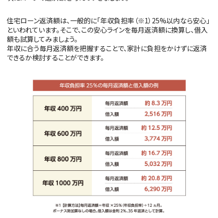
住宅ローン返済額は、一般的に「年収負担率（※1）25%以内なら安心」
といわれています。そこで、この安心ラインを毎月返済額に換算し、借入
額も試算してみましょう。
年収に合う毎月返済額を把握することで、家計に負担をかけずに返済
できるか検討することができます。