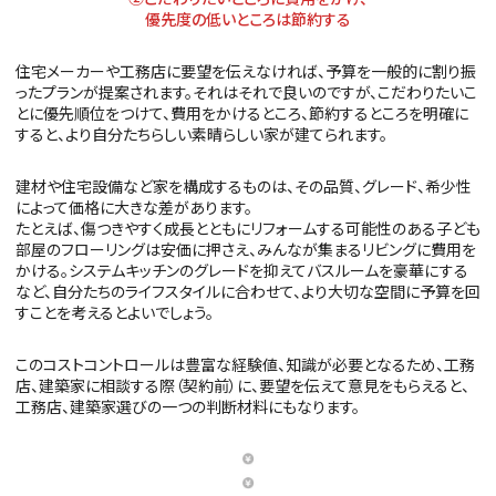
優先度の低いところは節約する
住宅メーカーや工務店に要望を伝えなければ、予算を一般的に割り振
ったプランが提案されます。それはそれで良いのですが、こだわりたいこ
とに優先順位をつけて、費用をかけるところ、節約するところを明確に
すると、より自分たちらしい素晴らしい家が建てられます。
建材や住宅設備など家を構成するものは、その品質、グレード、希少性
によって価格に大きな差があります。
たとえば、傷つきやすく成長とともにリフォームする可能性のある子ども
部屋のフローリングは安価に押さえ、みんなが集まるリビングに費用を
かける。システムキッチンのグレードを抑えてバスルームを豪華にする
など、自分たちのライフスタイルに合わせて、より大切な空間に予算を回
すことを考えるとよいでしょう。
このコストコントロールは豊富な経験値、知識が必要となるため、工務
店、建築家に相談する際（契約前）に、要望を伝えて意見をもらえると、
工務店、建築家選びの一つの判断材料にもなります。