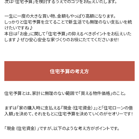
次は「住宅予算」を検討するうえでのコツをお伝えいたします。
一生に一度の大きな買い物、金額もやっぱり高額になります。
しっかりと住宅予算を立てることで新生活でも無理のない支払いを続
けたいですね♪
本日は「お金」に関して「住宅予算」の抑えるべきポイントをお伝えいた
します♪ぜひ安心安全な家づくりのお役にたててくださいませ！
住宅予算の考え方
住宅予算とは、家計に無理のない範囲で「買える物件価格」のこと。
まずは「家の購入時に支払える『現金（住宅資金）』」と「住宅ローンの借
入額」を決めて、それをもとに住宅予算を決めていくのがセオリーです！
「現金（住宅資金）」ですが、以下のような考え方がポイントです。