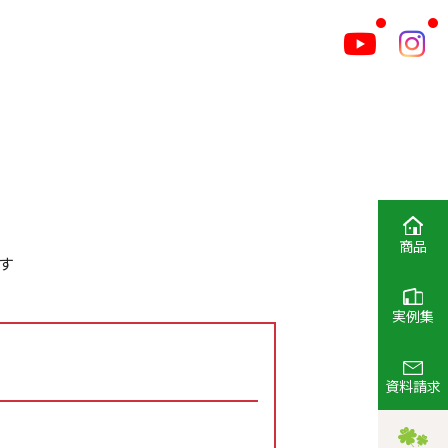
商品
す
実例集
資料請求