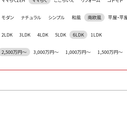
ママらくZEH
ママらく
ここちいえ
リフォーム
コドモト
モダン
ナチュラル
シンプル
和風
南欧風
平屋・平
2LDK
3LDK
4LDK
5LDK
6LDK
1LDK
2,500万円～
3,000万円～
1,000万円～
1,500万円～